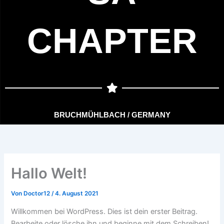
CHAPTER
BRUCHMÜHLBACH / GERMANY
Hallo Welt!
Von
Doctor12
/
4. August 2021
Willkommen bei WordPress. Dies ist dein erster Beitrag.
Bearbeite oder lösche ihn und beginne mit dem Schreiben!