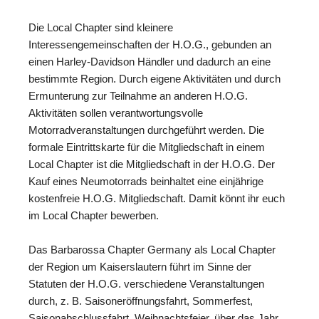
Die Local Chapter sind kleinere
Interessengemeinschaften der H.O.G., gebunden an
einen Harley-Davidson Händler und dadurch an eine
bestimmte Region. Durch eigene Aktivitäten und durch
Ermunterung zur Teilnahme an anderen H.O.G.
Aktivitäten sollen verantwortungsvolle
Motorradveranstaltungen durchgeführt werden. Die
formale Eintrittskarte für die Mitgliedschaft in einem
Local Chapter ist die Mitgliedschaft in der H.O.G. Der
Kauf eines Neumotorrads beinhaltet eine einjährige
kostenfreie H.O.G. Mitgliedschaft. Damit könnt ihr euch
im Local Chapter bewerben.
Das Barbarossa Chapter Germany als Local Chapter
der Region um Kaiserslautern führt im Sinne der
Statuten der H.O.G. verschiedene Veranstaltungen
durch, z. B. Saisoneröffnungsfahrt, Sommerfest,
Saisonabschlussfahrt, Weihnachtsfeier, über das Jahr