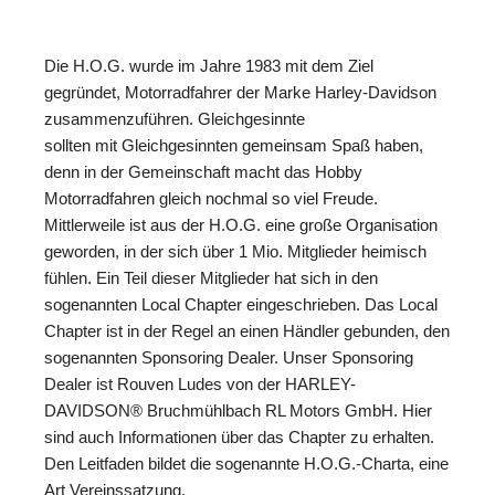
Die H.O.G. wurde im Jahre 1983 mit dem Ziel
gegründet, Motorradfahrer der Marke Harley-Davidson
zusammenzuführen. Gleichgesinnte
sollten mit Gleichgesinnten gemeinsam Spaß haben,
denn in der Gemeinschaft macht das Hobby
Motorradfahren gleich nochmal so viel Freude.
Mittlerweile ist aus der H.O.G. eine große Organisation
geworden, in der sich über 1 Mio. Mitglieder heimisch
fühlen. Ein Teil dieser Mitglieder hat sich in den
sogenannten Local Chapter eingeschrieben. Das Local
Chapter ist in der Regel an einen Händler gebunden, den
sogenannten Sponsoring Dealer. Unser Sponsoring
Dealer ist Rouven
Ludes von der
HARLEY-
DAVIDSON® Bruchmühlbach RL Motors GmbH
. Hier
sind auch Informationen über das Chapter zu erhalten.
Den Leitfaden bildet die sogenannte H.O.G.-Charta, eine
Art Vereinssatzung.